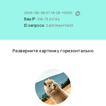
2026-08-08 07:19:28 +0000
Ваш IP:
216.73.217.64
ID запроса:
SJMYAMwYtW21
Разверните картинку горизонтально