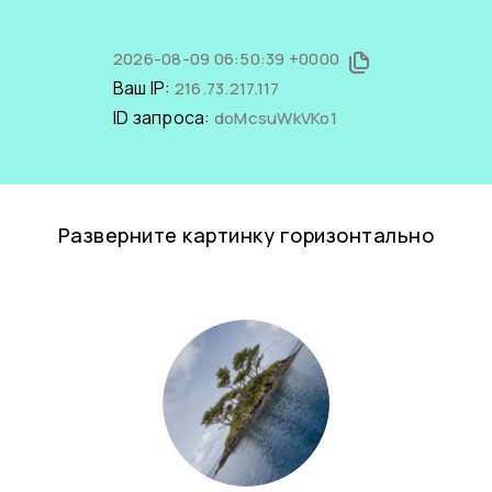
2026-08-09 06:50:39 +0000
Ваш IP:
216.73.217.117
ID запроса:
doMcsuWkVKo1
Разверните картинку горизонтально