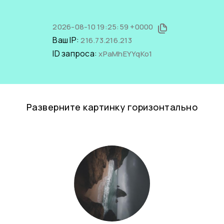
2026-08-10 19:25:59 +0000
Ваш IP:
216.73.216.213
ID запроса:
xPaMhEYYqKo1
Разверните картинку горизонтально