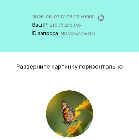
2026-08-07 17:26:23 +0000
Ваш IP:
216.73.216.146
ID запроса:
NQVsYxNN4Gk1
Разверните картинку горизонтально