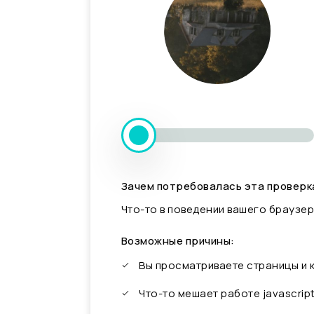
Зачем потребовалась эта проверк
Что-то в поведении вашего браузер
Возможные причины:
Вы просматриваете страницы и
Что-то мешает работе javascrip