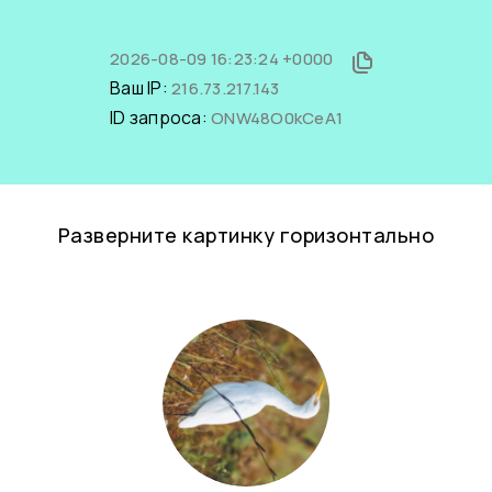
2026-08-09 16:23:24 +0000
Ваш IP:
216.73.217.143
ID запроса:
ONW48O0kCeA1
Разверните картинку горизонтально