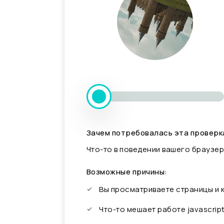
Зачем потребовалась эта проверк
Что-то в поведении вашего браузер
Возможные причины:
Вы просматриваете страницы и
Что-то мешает работе javascrip