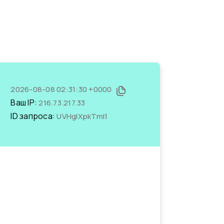
2026-08-08 02:31:30 +0000
Ваш IP:
216.73.217.33
ID запроса:
UVHglXpkTmI1