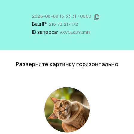
2026-08-09 15:33:31 +0000
Ваш IP:
216.73.217.172
ID запроса:
VXV5EdJYxmI1
Разверните картинку горизонтально