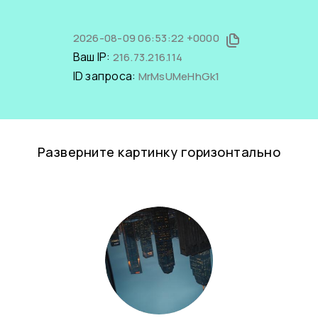
2026-08-09 06:53:22 +0000
Ваш IP:
216.73.216.114
ID запроса:
MrMsUMeHhGk1
Разверните картинку горизонтально