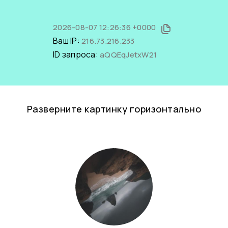
2026-08-07 12:26:36 +0000
Ваш IP:
216.73.216.233
ID запроса:
aQQEqJetxW21
Разверните картинку горизонтально