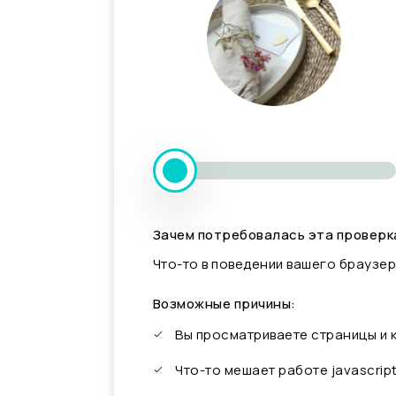
Зачем потребовалась эта проверк
Что-то в поведении вашего браузер
Возможные причины:
Вы просматриваете страницы и
Что-то мешает работе javascrip