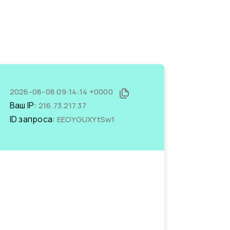
2026-08-08 09:14:14 +0000
Ваш IP:
216.73.217.37
ID запроса:
EEOYGUXYtSw1