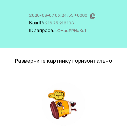
2026-08-07 03:24:55 +0000
Ваш IP:
216.73.216.198
ID запроса:
tOHauPPHuKo1
Разверните картинку горизонтально