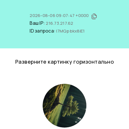
2026-08-06 09:07:47 +0000
Ваш IP:
216.73.217.62
ID запроса:
l7MQpbkx8iE1
Разверните картинку горизонтально