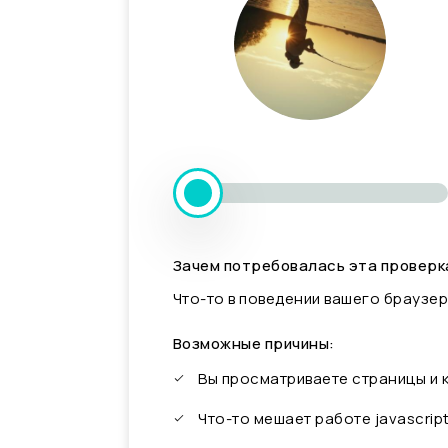
Зачем потребовалась эта проверк
Что-то в поведении вашего браузер
Возможные причины:
Вы просматриваете страницы и
Что-то мешает работе javascrip