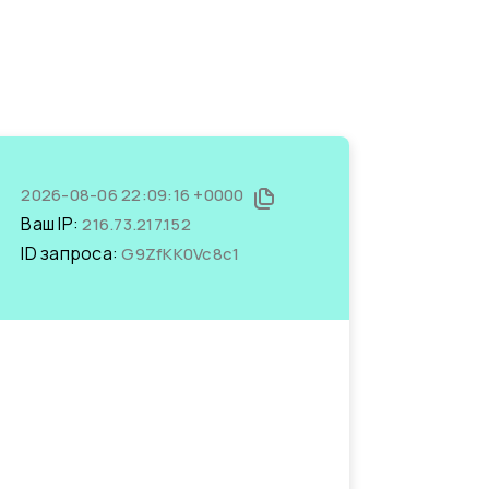
2026-08-06 22:09:16 +0000
Ваш IP:
216.73.217.152
ID запроса:
G9ZfKK0Vc8c1