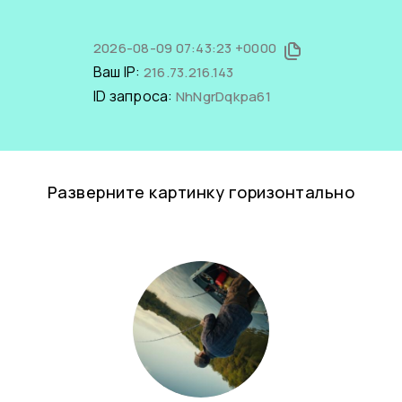
2026-08-09 07:43:23 +0000
Ваш IP:
216.73.216.143
ID запроса:
NhNgrDqkpa61
Разверните картинку горизонтально