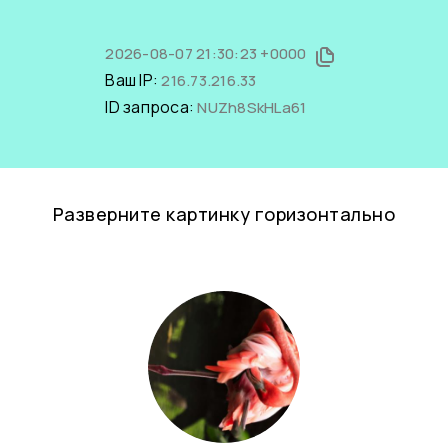
2026-08-07 21:30:23 +0000
Ваш IP:
216.73.216.33
ID запроса:
NUZh8SkHLa61
Разверните картинку горизонтально