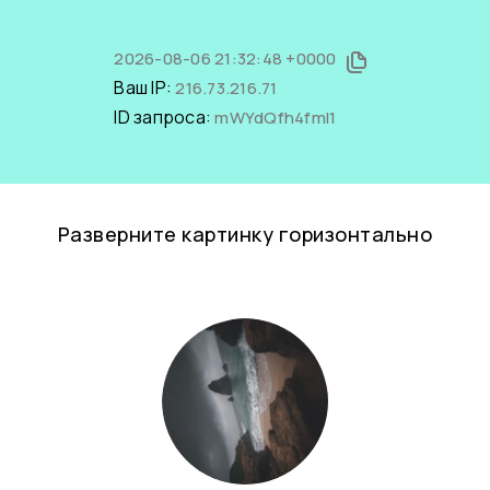
2026-08-06 21:32:48 +0000
Ваш IP:
216.73.216.71
ID запроса:
mWYdQfh4fmI1
Разверните картинку горизонтально