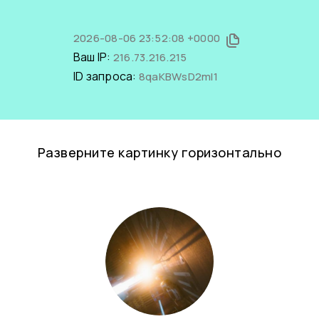
2026-08-06 23:52:08 +0000
Ваш IP:
216.73.216.215
ID запроса:
8qaKBWsD2mI1
Разверните картинку горизонтально