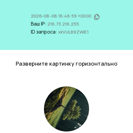
2026-08-08 16:46:59 +0000
Ваш IP:
216.73.216.255
ID запроса:
xkVUL89ZWiE1
Разверните картинку горизонтально