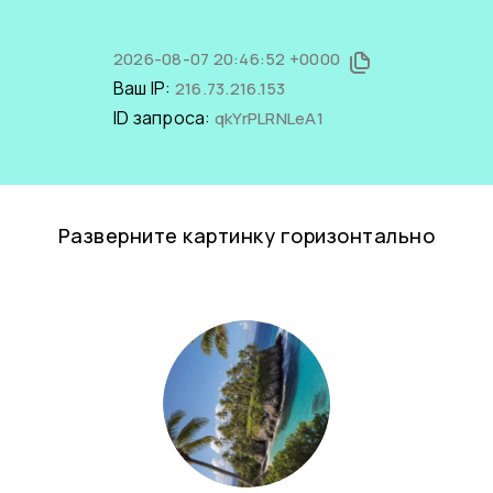
2026-08-07 20:46:52 +0000
Ваш IP:
216.73.216.153
ID запроса:
qkYrPLRNLeA1
Разверните картинку горизонтально