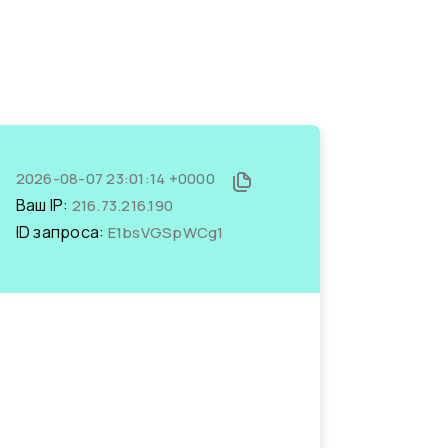
2026-08-07 23:01:14 +0000
Ваш IP:
216.73.216.190
ID запроса:
E1bsVGSpWCg1