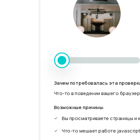
Зачем потребовалась эта проверк
Что-то в поведении вашего браузер
Возможные причины:
Вы просматриваете страницы и
Что-то мешает работе javascrip