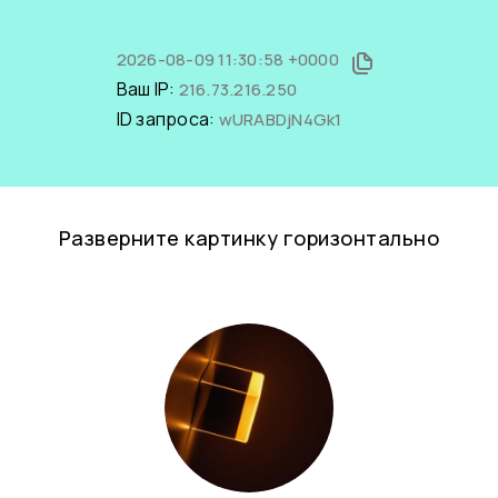
2026-08-09 11:30:58 +0000
Ваш IP:
216.73.216.250
ID запроса:
wURABDjN4Gk1
Разверните картинку горизонтально