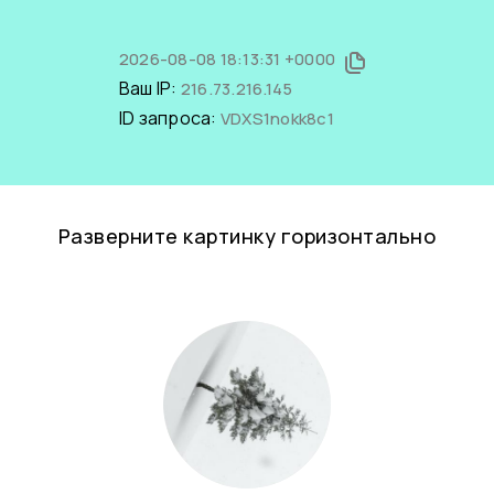
2026-08-08 18:13:31 +0000
Ваш IP:
216.73.216.145
ID запроса:
VDXS1nokk8c1
Разверните картинку горизонтально