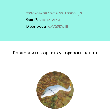
2026-08-08 16:59:52 +0000
Ваш IP:
216.73.217.31
ID запроса:
qxV23j7piiE1
Разверните картинку горизонтально