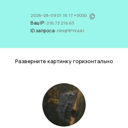
2026-08-09 01:18:17 +0000
Ваш IP:
216.73.216.63
ID запроса:
HIHqFlPYKeA1
Разверните картинку горизонтально