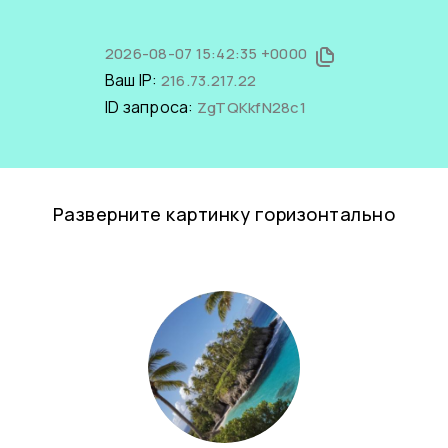
2026-08-07 15:42:35 +0000
Ваш IP:
216.73.217.22
ID запроса:
ZgTQKkfN28c1
Разверните картинку горизонтально