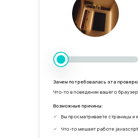
Зачем потребовалась эта проверк
Что-то в поведении вашего браузер
Возможные причины:
Вы просматриваете страницы и
Что-то мешает работе javascrip