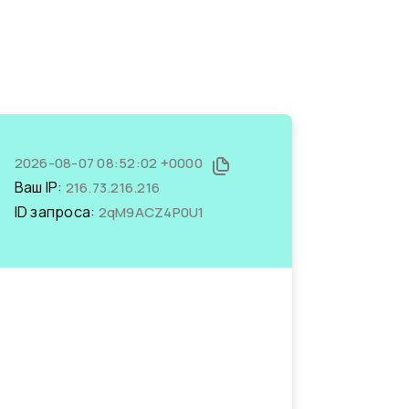
2026-08-07 08:52:02 +0000
Ваш IP:
216.73.216.216
ID запроса:
2qM9ACZ4P0U1