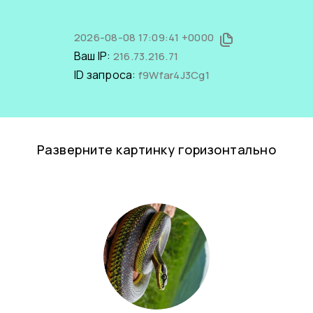
2026-08-08 17:09:41 +0000
Ваш IP:
216.73.216.71
ID запроса:
f9Wfar4J3Cg1
Разверните картинку горизонтально