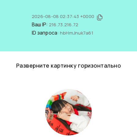
2026-08-08 02:37:43 +0000
Ваш IP:
216.73.216.72
ID запроса:
hbHmJnuk7a61
Разверните картинку горизонтально