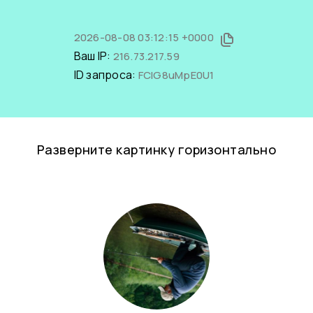
2026-08-08 03:12:15 +0000
Ваш IP:
216.73.217.59
ID запроса:
FCIG8uMpE0U1
Разверните картинку горизонтально