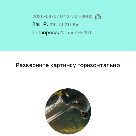
2026-08-07 07:21:13 +0000
Ваш IP:
216.73.217.84
ID запроса:
DLLrsqKHn0U1
Разверните картинку горизонтально