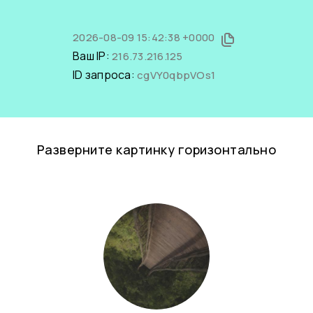
2026-08-09 15:42:38 +0000
Ваш IP:
216.73.216.125
ID запроса:
cgVY0qbpVOs1
Разверните картинку горизонтально