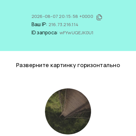
2026-08-07 20:15:58 +0000
Ваш IP:
216.73.216.114
ID запроса:
wFYwUQEJK0U1
Разверните картинку горизонтально