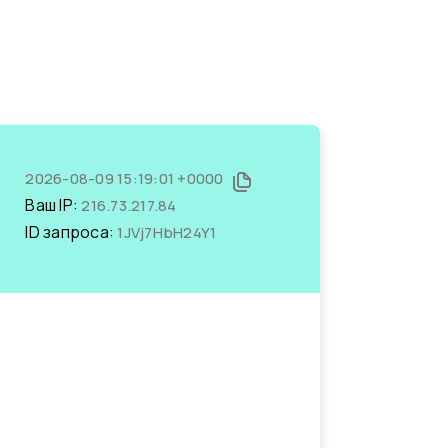
2026-08-09 15:19:01 +0000
Ваш IP:
216.73.217.84
ID запроса:
1JVj7HbH24Y1