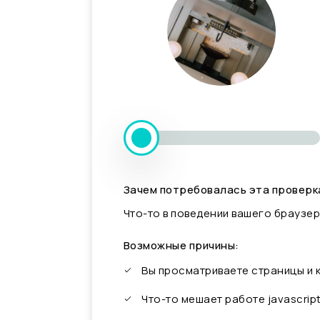
Зачем потребовалась эта проверк
Что-то в поведении вашего браузер
Возможные причины:
Вы просматриваете страницы и
Что-то мешает работе javascrip