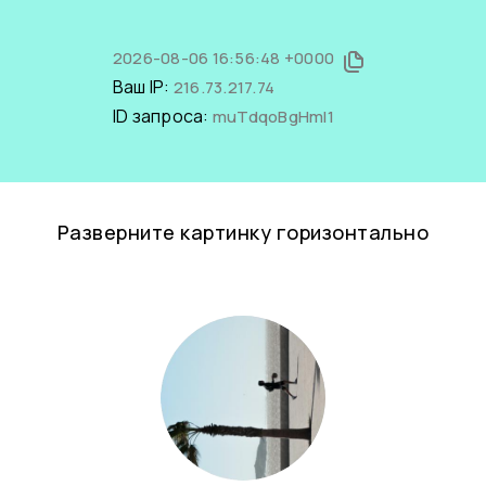
2026-08-06 16:56:48 +0000
Ваш IP:
216.73.217.74
ID запроса:
muTdqoBgHmI1
Разверните картинку горизонтально