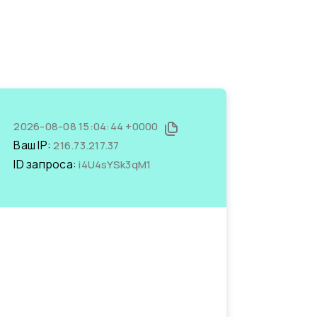
2026-08-08 15:04:44 +0000
Ваш IP:
216.73.217.37
ID запроса:
i4U4sYSk3qM1