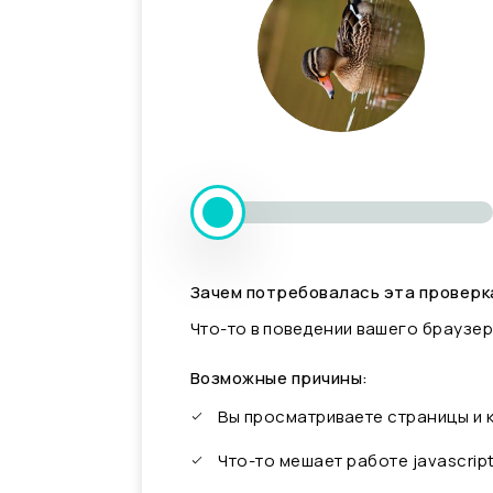
Зачем потребовалась эта проверк
Что-то в поведении вашего браузер
Возможные причины:
Вы просматриваете страницы и
Что-то мешает работе javascrip