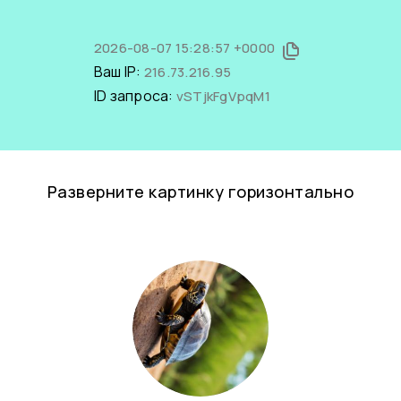
2026-08-07 15:28:57 +0000
Ваш IP:
216.73.216.95
ID запроса:
vSTjkFgVpqM1
Разверните картинку горизонтально