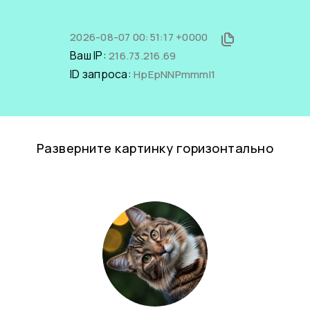
2026-08-07 00:51:17 +0000
Ваш IP:
216.73.216.69
ID запроса:
HpEpNNPmmmI1
Разверните картинку горизонтально