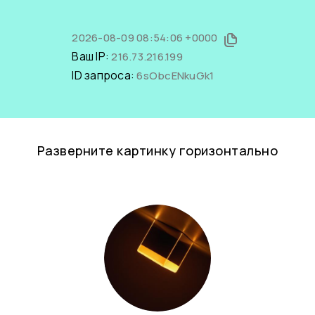
2026-08-09 08:54:06 +0000
Ваш IP:
216.73.216.199
ID запроса:
6sObcENkuGk1
Разверните картинку горизонтально