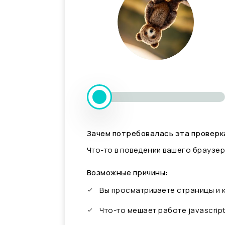
Зачем потребовалась эта проверк
Что-то в поведении вашего браузер
Возможные причины:
Вы просматриваете страницы и
Что-то мешает работе javascrip