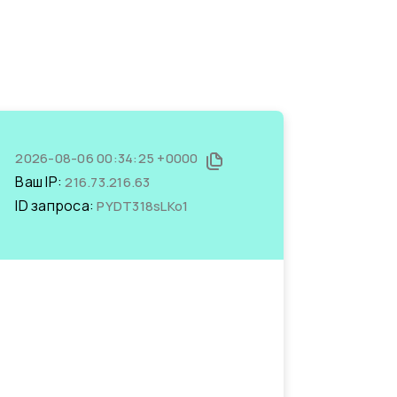
2026-08-06 00:34:25 +0000
Ваш IP:
216.73.216.63
ID запроса:
PYDT318sLKo1