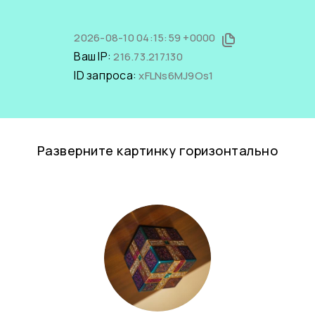
2026-08-10 04:15:59 +0000
Ваш IP:
216.73.217.130
ID запроса:
xFLNs6MJ9Os1
Разверните картинку горизонтально