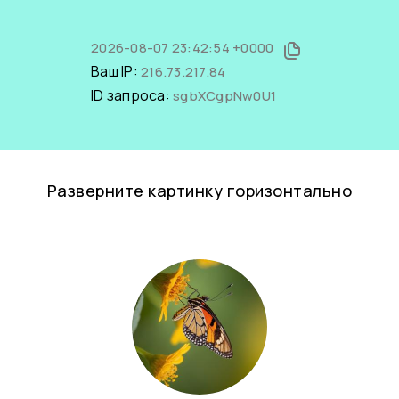
2026-08-07 23:42:54 +0000
Ваш IP:
216.73.217.84
ID запроса:
sgbXCgpNw0U1
Разверните картинку горизонтально