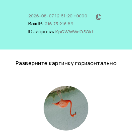
2026-08-07 12:51:20 +0000
Ваш IP:
216.73.216.89
ID запроса:
KpQWWWdO3Gk1
Разверните картинку горизонтально