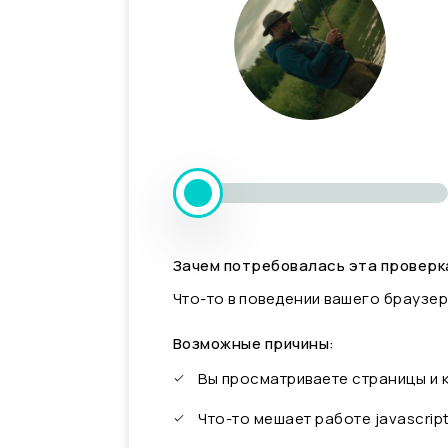
Зачем потребовалась эта проверк
Что-то в поведении вашего браузер
Возможные причины:
Вы просматриваете страницы и
Что-то мешает работе javascrip