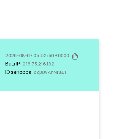
2026-08-07 05:52:50 +0000
Ваш IP:
216.73.216.182
ID запроса:
oqJUvAnNfa61