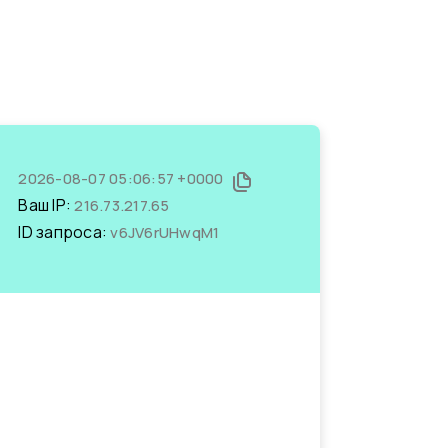
2026-08-07 05:06:57 +0000
Ваш IP:
216.73.217.65
ID запроса:
v6JV6rUHwqM1