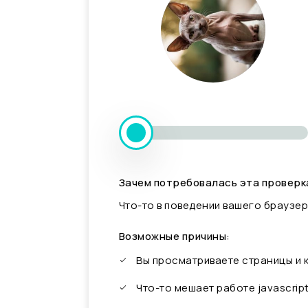
Зачем потребовалась эта проверк
Что-то в поведении вашего браузер
Возможные причины:
Вы просматриваете страницы и
Что-то мешает работе javascrip