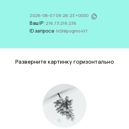
2026-08-07 09:28:23 +0000
Ваш IP:
216.73.216.236
ID запроса:
NSNIpogmo4Y1
Разверните картинку горизонтально