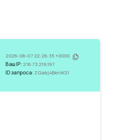
2026-08-07 22:26:35 +0000
Ваш IP:
216.73.216.197
ID запроса:
ZQabj4BknW21