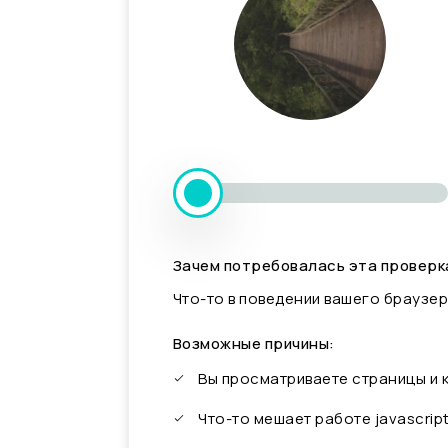
Зачем потребовалась эта проверк
Что-то в поведении вашего браузер
Возможные причины:
Вы просматриваете страницы и
Что-то мешает работе javascrip