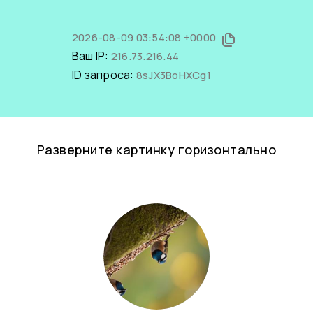
2026-08-09 03:54:08 +0000
Ваш IP:
216.73.216.44
ID запроса:
8sJX3BoHXCg1
Разверните картинку горизонтально