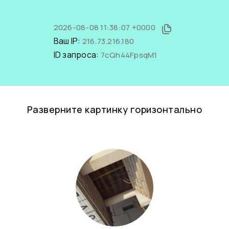
2026-08-08 11:38:07 +0000
Ваш IP:
216.73.216.180
ID запроса:
7cQh44FpsqM1
Разверните картинку горизонтально