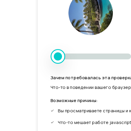
Зачем потребовалась эта проверк
Что-то в поведении вашего браузер
Возможные причины:
Вы просматриваете страницы и
Что-то мешает работе javascrip