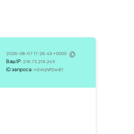
2026-08-07 17:28:49 +0000
Ваш IP:
216.73.216.245
ID запроса:
nSV4jNFDwiE1